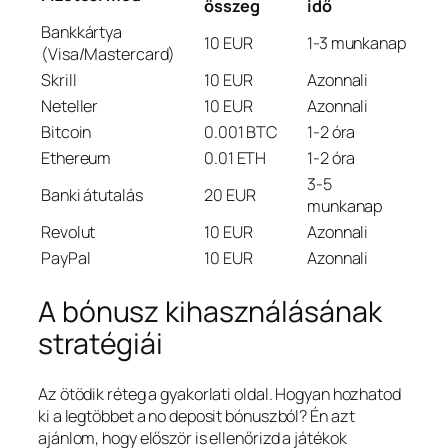
összeg
idő
Bankkártya
10 EUR
1-3 munkanap
(Visa/Mastercard)
Skrill
10 EUR
Azonnali
Neteller
10 EUR
Azonnali
Bitcoin
0.001 BTC
1-2 óra
Ethereum
0.01 ETH
1-2 óra
3-5
Banki átutalás
20 EUR
munkanap
Revolut
10 EUR
Azonnali
PayPal
10 EUR
Azonnali
A bónusz kihasználásának
stratégiái
Az ötödik réteg a gyakorlati oldal. Hogyan hozhatod
ki a legtöbbet a no deposit bónuszból? Én azt
ajánlom, hogy először is ellenőrizd a játékok