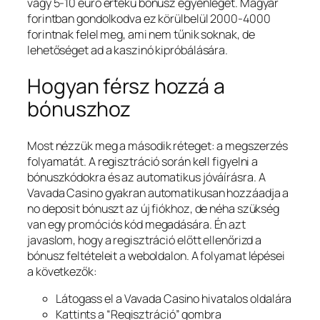
vagy 5-10 euró értékű bónusz egyenleget. Magyar
forintban gondolkodva ez körülbelül 2000-4000
forintnak felel meg, ami nem tűnik soknak, de
lehetőséget ad a kaszinó kipróbálására.
Hogyan férsz hozzá a
bónuszhoz
Most nézzük meg a második réteget: a megszerzés
folyamatát. A regisztráció során kell figyelni a
bónuszkódokra és az automatikus jóváírásra. A
Vavada Casino gyakran automatikusan hozzáadja a
no deposit bónuszt az új fiókhoz, de néha szükség
van egy promóciós kód megadására. Én azt
javaslom, hogy a regisztráció előtt ellenőrizd a
bónusz feltételeit a weboldalon. A folyamat lépései
a következők:
Látogass el a Vavada Casino hivatalos oldalára
Kattints a “Regisztráció” gombra