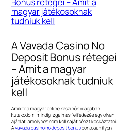
Bonus rétegei – Amit a
magyar játékosoknak
tudniuk kell
A Vavada Casino No
Deposit Bonus rétegei
– Amit a magyar
játékosoknak tudniuk
kell
Amikor a magyar online kaszinók világában
kutakodom, mindig izgalmas felfedezés egy olyan
ajánlat, amelyhez nem kell saját pénzt kockáztatni.
A
vavada casino no deposit bonus
pontosan ilyen