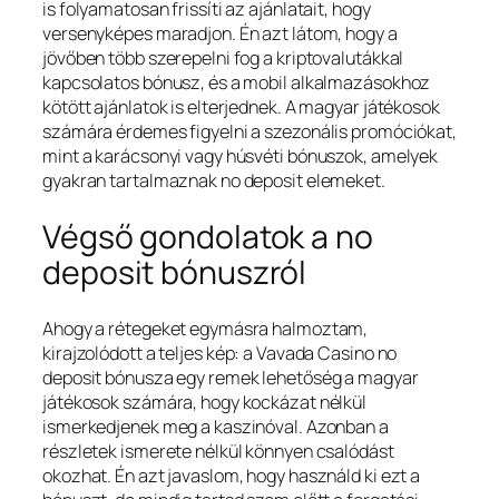
is folyamatosan frissíti az ajánlatait, hogy
versenyképes maradjon. Én azt látom, hogy a
jövőben több szerepelni fog a kriptovalutákkal
kapcsolatos bónusz, és a mobil alkalmazásokhoz
kötött ajánlatok is elterjednek. A magyar játékosok
számára érdemes figyelni a szezonális promóciókat,
mint a karácsonyi vagy húsvéti bónuszok, amelyek
gyakran tartalmaznak no deposit elemeket.
Végső gondolatok a no
deposit bónuszról
Ahogy a rétegeket egymásra halmoztam,
kirajzolódott a teljes kép: a Vavada Casino no
deposit bónusza egy remek lehetőség a magyar
játékosok számára, hogy kockázat nélkül
ismerkedjenek meg a kaszinóval. Azonban a
részletek ismerete nélkül könnyen csalódást
okozhat. Én azt javaslom, hogy használd ki ezt a