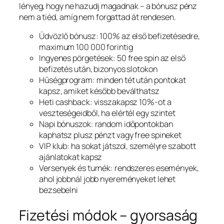
lényeg, hogy ne hazudj magadnak – a bónusz pénz
nem a tiéd, amíg nem forgattad át rendesen.
Üdvözlő bónusz: 100% az első befizetésedre,
maximum 100 000 forintig
Ingyenes pörgetések: 50 free spin az első
befizetés után, bizonyos slotokon
Hűségprogram: minden tét után pontokat
kapsz, amiket később beválthatsz
Heti cashback: visszakapsz 10%-ot a
veszteségeidből, ha elértél egy szintet
Napi bónuszok: random időpontokban
kaphatsz plusz pénzt vagy free spineket
VIP klub: ha sokat játszol, személyre szabott
ajánlatokat kapsz
Versenyek és turnék: rendszeres események,
ahol jobbnál jobb nyereményeket lehet
bezsebelni
Fizetési módok – gyorsaság