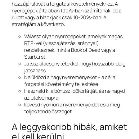
hozzájárulását a forgatási követelményekhez. A
nyerőgépek általában 100%-ban számítanak, de a
rulett vagy a blackjack csak 10-20%-ban. A
stratégiám a következő:
Válassz olyan nyerőgépeket, amelyek magas
RTP-vel (visszajátszási aránnyal)
rendelkeznek, mint a Book of Dead vagy a
Starburst
Játssz alacsony tétekkel, hogy hosszabb ideig
játszhass
Ne üldözd a nagy nyereményeket – a cél a
forgatási követelmény teljesítése
Használd ki a bónusz időkorlátját, és ne hagyd
az utolsó napra
Kövesd nyomon a nyereményeidet és a még
teljesítendő összeget
A leggyakoribb hibák, amiket
el kell kerülni