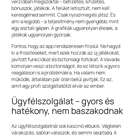
verzióban megszoktál – befizetés, kifizetés,
bónuszok, játékok. A felület letisztult, nem kell
keresgélned semmit. Csak nyisd meg és játsz. És
ami a legjobb – a teljesítmény nem gyengébb, mint
egy asztali gépen. A grafikák ugyanolyan élesek, a
játékok ugyanolyan gyorsak.
Fontos, hogy az app rendszeresen frissül. Ne hagyd
ki a frissítéseket, mert ezek hozzák az új játékokat,
javított funkciókat és biztonsági foltokat. A Vavada
komolyan veszi a biztonságot, és ez látszik a gyors
reagáláson is a problémákra. Ha valami nem
működik, általában pár órán belül javítják. Ez az,
amit egy profi szolgáltatótól elvár az ember.
Ügyfélszolgálat – gyors és
hatékony, nem baszakodnak
Az ügyfélszolgálatnál sok kaszinó elbukik. Végtelen
várakozás, sablon válaszok, és semmi segítség. A