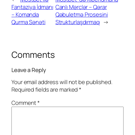
Fantaziya İdmanı
Canlı Mərclər – Qərar
– Komanda
Qəbuletmə Prosesini
Qurma Sənəti
Strukturlaşdırmaq
→
Comments
Leave a Reply
Your email address will not be published.
Required fields are marked
*
Comment
*