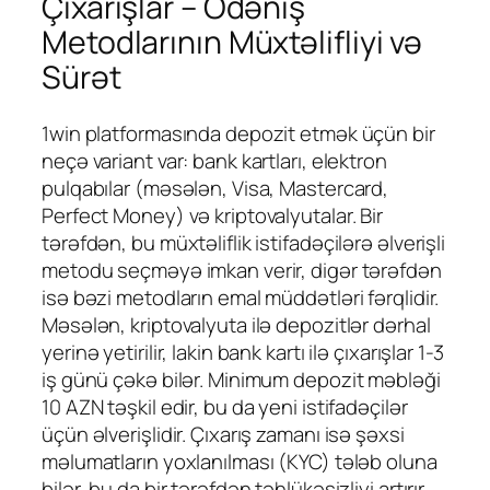
Çıxarışlar – Ödəniş
Metodlarının Müxtəlifliyi və
Sürət
1win platformasında depozit etmək üçün bir
neçə variant var: bank kartları, elektron
pulqabılar (məsələn, Visa, Mastercard,
Perfect Money) və kriptovalyutalar. Bir
tərəfdən, bu müxtəliflik istifadəçilərə əlverişli
metodu seçməyə imkan verir, digər tərəfdən
isə bəzi metodların emal müddətləri fərqlidir.
Məsələn, kriptovalyuta ilə depozitlər dərhal
yerinə yetirilir, lakin bank kartı ilə çıxarışlar 1-3
iş günü çəkə bilər. Minimum depozit məbləği
10 AZN təşkil edir, bu da yeni istifadəçilər
üçün əlverişlidir. Çıxarış zamanı isə şəxsi
məlumatların yoxlanılması (KYC) tələb oluna
bilər, bu da bir tərəfdən təhlükəsizliyi artırır,