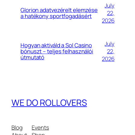
July
Glorion adatvezérelt elemzése
22,
a hatékony sportfogadásért
2026
July
Hogyan aktiváld a Sol Casino
22,
bónuszt – teljes felhasználói
útmutató
2026
WE DO ROLLOVERS
Blog
Events
About
Shop