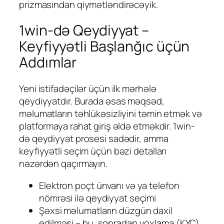
prizmasından qiymətləndirəcəyik.
1win-də Qeydiyyat –
Keyfiyyətli Başlanğıc üçün
Addımlar
Yeni istifadəçilər üçün ilk mərhələ
qeydiyyatdır. Burada əsas məqsəd,
məlumatların təhlükəsizliyini təmin etmək və
platformaya rahat giriş əldə etməkdir. 1win-
də qeydiyyat prosesi sadədir, amma
keyfiyyətli seçim üçün bəzi detalları
nəzərdən qaçırmayın.
Elektron poçt ünvanı və ya telefon
nömrəsi ilə qeydiyyat seçimi
Şəxsi məlumatların düzgün daxil
edilməsi – bu, sonradan yoxlama (KYC)