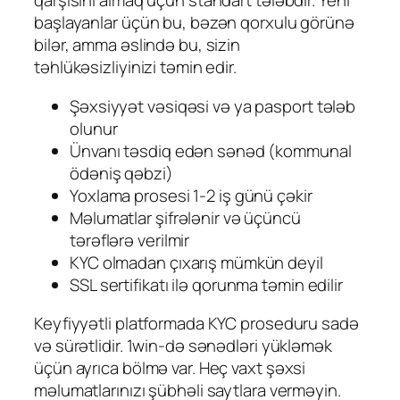
qarşısını almaq üçün standart tələbdir. Yeni
başlayanlar üçün bu, bəzən qorxulu görünə
bilər, amma əslində bu, sizin
təhlükəsizliyinizi təmin edir.
Şəxsiyyət vəsiqəsi və ya pasport tələb
olunur
Ünvanı təsdiq edən sənəd (kommunal
ödəniş qəbzi)
Yoxlama prosesi 1-2 iş günü çəkir
Məlumatlar şifrələnir və üçüncü
tərəflərə verilmir
KYC olmadan çıxarış mümkün deyil
SSL sertifikatı ilə qorunma təmin edilir
Keyfiyyətli platformada KYC proseduru sadə
və sürətlidir. 1win-də sənədləri yükləmək
üçün ayrıca bölmə var. Heç vaxt şəxsi
məlumatlarınızı şübhəli saytlara verməyin.