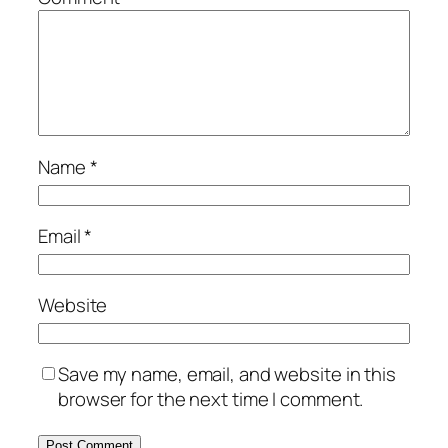
Name
*
Email
*
Website
Save my name, email, and website in this
browser for the next time I comment.