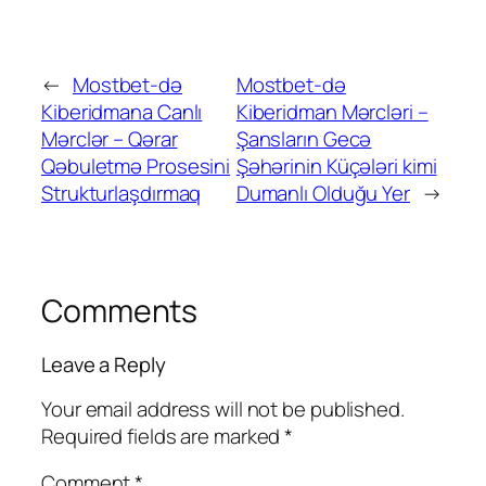
←
Mostbet-də
Mostbet-də
Kiberidmana Canlı
Kiberidman Mərcləri –
Mərclər – Qərar
Şansların Gecə
Qəbuletmə Prosesini
Şəhərinin Küçələri kimi
Strukturlaşdırmaq
Dumanlı Olduğu Yer
→
Comments
Leave a Reply
Your email address will not be published.
Required fields are marked
*
Comment
*