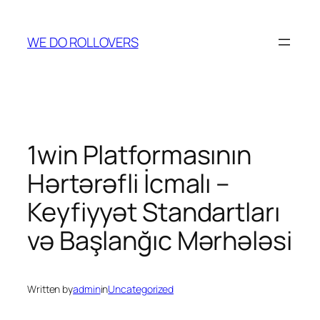
Skip
to
WE DO ROLLOVERS
content
1win Platformasının
Hərtərəfli İcmalı –
Keyfiyyət Standartları
və Başlanğıc Mərhələsi
Written by
admin
in
Uncategorized