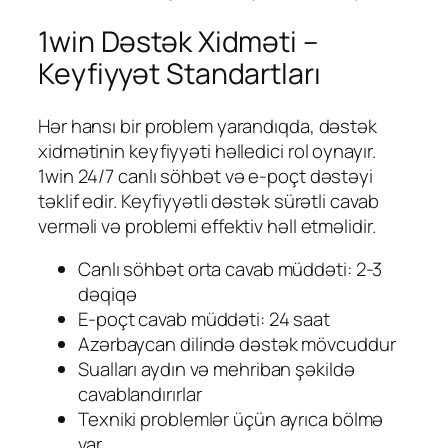
1win Dəstək Xidməti –
Keyfiyyət Standartları
Hər hansı bir problem yarandıqda, dəstək
xidmətinin keyfiyyəti həlledici rol oynayır.
1win 24/7 canlı söhbət və e-poçt dəstəyi
təklif edir. Keyfiyyətli dəstək sürətli cavab
verməli və problemi effektiv həll etməlidir.
Canlı söhbət orta cavab müddəti: 2-3
dəqiqə
E-poçt cavab müddəti: 24 saat
Azərbaycan dilində dəstək mövcuddur
Sualları aydın və mehriban şəkildə
cavablandırırlar
Texniki problemlər üçün ayrıca bölmə
var