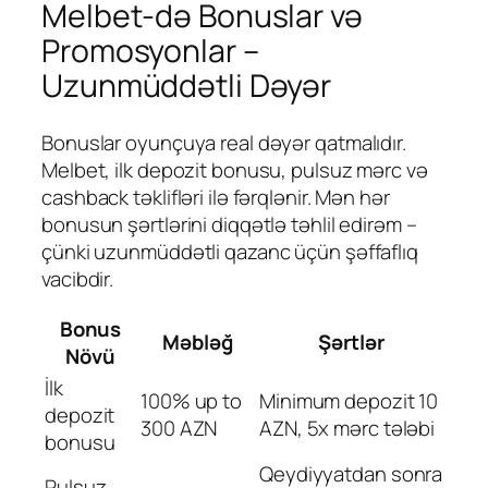
Melbet-də Bonuslar və
Promosyonlar –
Uzunmüddətli Dəyər
Bonuslar oyunçuya real dəyər qatmalıdır.
Melbet, ilk depozit bonusu, pulsuz mərc və
cashback təklifləri ilə fərqlənir. Mən hər
bonusun şərtlərini diqqətlə təhlil edirəm –
çünki uzunmüddətli qazanc üçün şəffaflıq
vacibdir.
Bonus
Məbləğ
Şərtlər
Növü
İlk
100% up to
Minimum depozit 10
depozit
300 AZN
AZN, 5x mərc tələbi
bonusu
Qeydiyyatdan sonra
Pulsuz