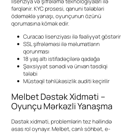
lisenziya və şifrələmə texnologiyaları ilə
fərqlənir. KYC prosesi, qanuni tələbləri
ödəməklə yanaşı, oyunçunun özünü
qorumasına kömək edir.
Curacao lisenziyası ilə fəaliyyət göstərir
SSL şifrələməsi ilə məlumatların
qorunması
18 yaş altı istifadəçilərə qadağa
Şəxsiyyət sənədi və ünvan təsdiqi
tələbi
Müstəqil təhlükəsizlik auditi keçirilir
Melbet Dəstək Xidməti –
Oyunçu Mərkəzli Yanaşma
Dəstək xidməti, problemlərin tez həllində
əsas rol oynayır. Melbet, canlı söhbət, e-