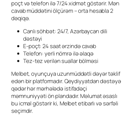
poçt və telefon ilə 7/24 xidmət göstərir. Mən
cavab müddətini ölçürəm – orta hesabla 2
dəqiqə.
Canlı söhbət: 24/7, Azərbaycan dili
dəstəyi
E-poçt: 24 saat ərzində cavab
Telefon: yerli nömrə ilə əlaqə
Tez-tez verilən suallar bölməsi
Melbet, oyunçuya uzunmüddətli dəyər təklif
edən bir platformadır. Qeydiyyatdan dəstəyə
qədər hər mərhələdə istifadəçi
məmnuniyyəti ön plandadır. Məlumat əsaslı
bu icmal göstərir ki, Melbet etibarlı və sərfəli
seçimdir.