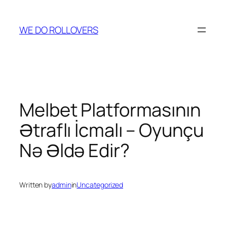
Skip
to
WE DO ROLLOVERS
content
Melbet Platformasının
Ətraflı İcmalı – Oyunçu
Nə Əldə Edir?
Written by
admin
in
Uncategorized