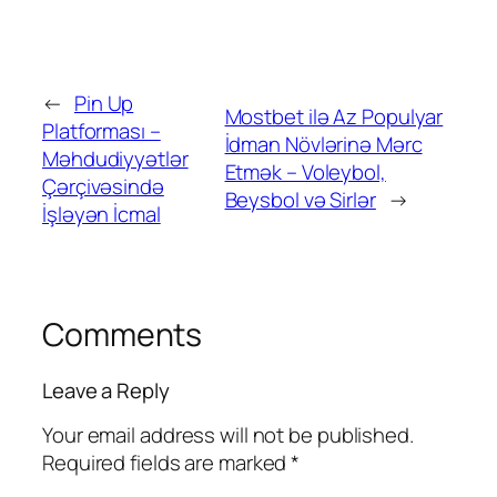
←
Pin Up
Mostbet ilə Az Populyar
Platforması –
İdman Növlərinə Mərc
Məhdudiyyətlər
Etmək – Voleybol,
Çərçivəsində
Beysbol və Sirlər
→
İşləyən İcmal
Comments
Leave a Reply
Your email address will not be published.
Required fields are marked
*