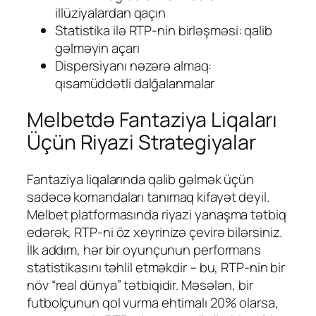
illüziyalardan qaçın
Statistika ilə RTP-nin birləşməsi: qalib
gəlməyin açarı
Dispersiyanı nəzərə almaq:
qısamüddətli dalğalanmalar
Melbetdə Fantaziya Liqaları
Üçün Riyazi Strategiyalar
Fantaziya liqalarında qalib gəlmək üçün
sadəcə komandaları tanımaq kifayət deyil.
Melbet platformasında riyazi yanaşma tətbiq
edərək, RTP-ni öz xeyrinizə çevirə bilərsiniz.
İlk addım, hər bir oyunçunun performans
statistikasını təhlil etməkdir – bu, RTP-nin bir
növ “real dünya” tətbiqidir. Məsələn, bir
futbolçunun qol vurma ehtimalı 20% olarsa,