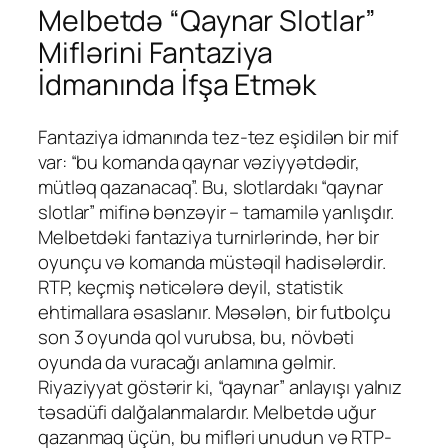
Melbetdə “Qaynar Slotlar”
Miflərini Fantaziya
İdmanında İfşa Etmək
Fantaziya idmanında tez-tez eşidilən bir mif
var: “bu komanda qaynar vəziyyətdədir,
mütləq qazanacaq”. Bu, slotlardakı “qaynar
slotlar” mifinə bənzəyir – tamamilə yanlışdır.
Melbetdəki fantaziya turnirlərində, hər bir
oyunçu və komanda müstəqil hadisələrdir.
RTP, keçmiş nəticələrə deyil, statistik
ehtimallara əsaslanır. Məsələn, bir futbolçu
son 3 oyunda qol vurubsa, bu, növbəti
oyunda da vuracağı anlamına gəlmir.
Riyaziyyat göstərir ki, “qaynar” anlayışı yalnız
təsadüfi dalğalanmalardır. Melbetdə uğur
qazanmaq üçün, bu mifləri unudun və RTP-