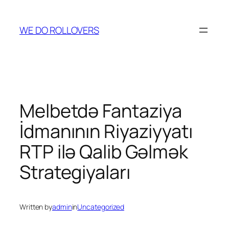
Skip
to
WE DO ROLLOVERS
content
Melbetdə Fantaziya
İdmanının Riyaziyyatı
RTP ilə Qalib Gəlmək
Strategiyaları
Written by
admin
in
Uncategorized