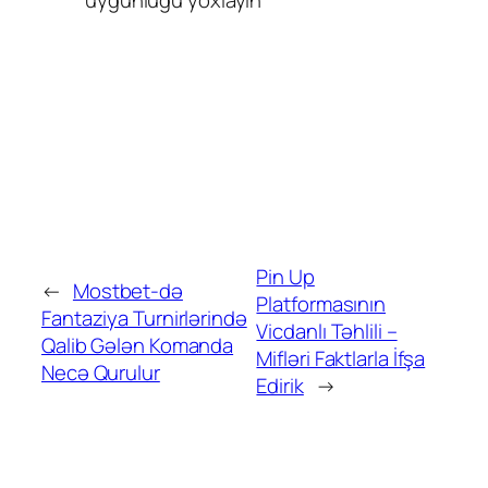
Pin Up
←
Mostbet-də
Platformasının
Fantaziya Turnirlərində
Vicdanlı Təhlili –
Qalib Gələn Komanda
Mifləri Faktlarla İfşa
Necə Qurulur
Edirik
→