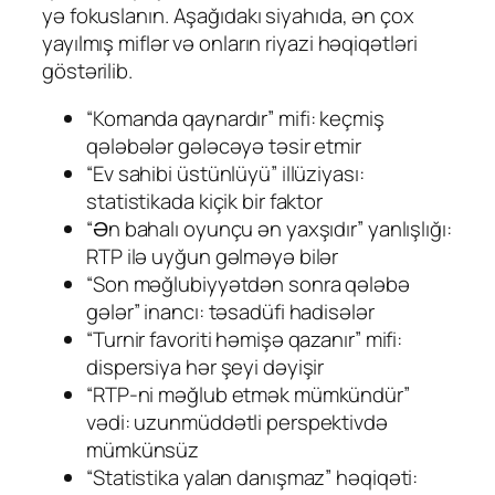
yə fokuslanın. Aşağıdakı siyahıda, ən çox
yayılmış miflər və onların riyazi həqiqətləri
göstərilib.
“Komanda qaynardır” mifi: keçmiş
qələbələr gələcəyə təsir etmir
“Ev sahibi üstünlüyü” illüziyası:
statistikada kiçik bir faktor
“Ən bahalı oyunçu ən yaxşıdır” yanlışlığı:
RTP ilə uyğun gəlməyə bilər
“Son məğlubiyyətdən sonra qələbə
gələr” inancı: təsadüfi hadisələr
“Turnir favoriti həmişə qazanır” mifi:
dispersiya hər şeyi dəyişir
“RTP-ni məğlub etmək mümkündür”
vədi: uzunmüddətli perspektivdə
mümkünsüz
“Statistika yalan danışmaz” həqiqəti: