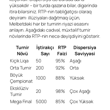
yüksəkdir – bir turda qazana bilər, digərində
itirə bilərsiniz. RTP-nin təbliğatçısı olaraq
deyirəm: illüziyaları dağıtmaq üçün,
Melbetdəki hər bir turnirin riyazi əsasını
anlayın. Aşağıdakı cədvəl, müxtəlif turnir
növlərində RTP-nin necə dəyişdiyini göstərir.
Turnir
İştirakçı
RTP
Dispersiya
Növü
Sayı
Faizi
Səviyyəsi
Kiçik Liqa
50
95%
Aşağı
Orta Turnir
200
92%
Orta
Böyük
1000
88%
Yüksək
Çempionat
Eksklüziv
20
98%
Çox Aşağı
Turnir
Mega Final
5000
85%
Çox Yüksək