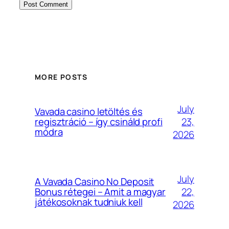
MORE POSTS
July
Vavada casino letöltés és
23,
regisztráció – így csináld profi
módra
2026
July
A Vavada Casino No Deposit
22,
Bonus rétegei – Amit a magyar
játékosoknak tudniuk kell
2026