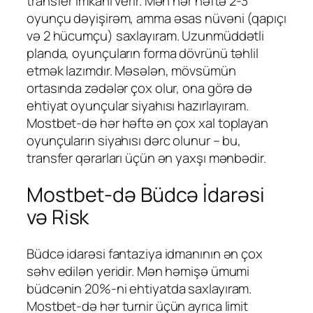
transfer imkanı verir. Mən hər həftə 2-3
oyunçu dəyişirəm, amma əsas nüvəni (qapıçı
və 2 hücumçu) saxlayıram. Uzunmüddətli
planda, oyunçuların forma dövrünü təhlil
etmək lazımdır. Məsələn, mövsümün
ortasında zədələr çox olur, ona görə də
ehtiyat oyunçular siyahısı hazırlayıram.
Mostbet-də hər həftə ən çox xal toplayan
oyunçuların siyahısı dərc olunur – bu,
transfer qərarları üçün ən yaxşı mənbədir.
Mostbet-də Büdcə İdarəsi
və Risk
Büdcə idarəsi fantaziya idmanının ən çox
səhv edilən yeridir. Mən həmişə ümumi
büdcənin 20%-ni ehtiyatda saxlayıram.
Mostbet-də hər turnir üçün ayrıca limit