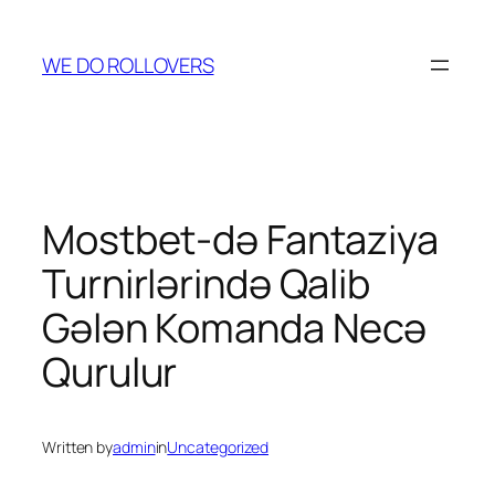
Skip
to
WE DO ROLLOVERS
content
Mostbet-də Fantaziya
Turnirlərində Qalib
Gələn Komanda Necə
Qurulur
Written by
admin
in
Uncategorized