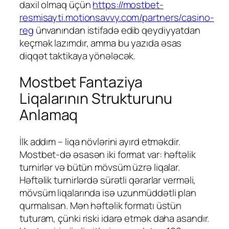
daxil olmaq üçün
https://mostbet-
resmisayti.motionsavvy.com/partners/casino-
reg
ünvanından istifadə edib qeydiyyatdan
keçmək lazımdır, amma bu yazıda əsas
diqqət taktikaya yönələcək.
Mostbet Fantaziya
Liqalarının Strukturunu
Anlamaq
İlk addım – liqa növlərini ayırd etməkdir.
Mostbet-də əsasən iki format var: həftəlik
turnirlər və bütün mövsüm üzrə liqalar.
Həftəlik turnirlərdə sürətli qərarlar verməli,
mövsüm liqalarında isə uzunmüddətli plan
qurmalısan. Mən həftəlik formatı üstün
tuturam, çünki riski idarə etmək daha asandır.