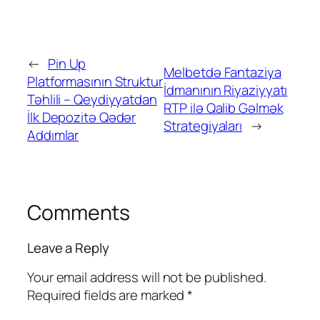
←
Pin Up
Melbetdə Fantaziya
Platformasının Struktur
İdmanının Riyaziyyatı
Təhlili – Qeydiyyatdan
RTP ilə Qalib Gəlmək
İlk Depozitə Qədər
Strategiyaları
→
Addımlar
Comments
Leave a Reply
Your email address will not be published.
Required fields are marked
*