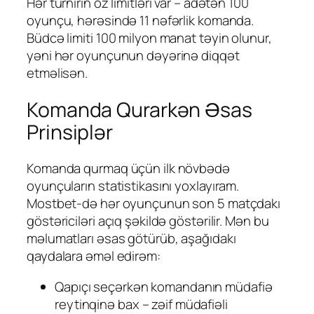
Hər turnirin öz limitləri var – adətən 100
oyunçu, hərəsində 11 nəfərlik komanda.
Büdcə limiti 100 milyon manat təyin olunur,
yəni hər oyunçunun dəyərinə diqqət
etməlisən.
Komanda Qurarkən Əsas
Prinsiplər
Komanda qurmaq üçün ilk növbədə
oyunçuların statistikasını yoxlayıram.
Mostbet-də hər oyunçunun son 5 matçdakı
göstəriciləri açıq şəkildə göstərilir. Mən bu
məlumatları əsas götürüb, aşağıdakı
qaydalara əməl edirəm:
Qapıçı seçərkən komandanın müdafiə
reytinqinə bax – zəif müdafiəli