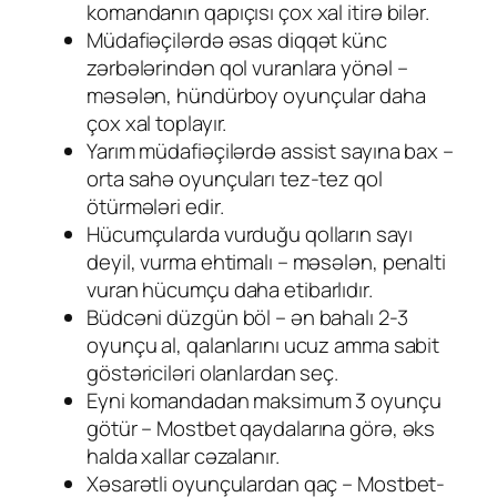
komandanın qapıçısı çox xal itirə bilər.
Müdafiəçilərdə əsas diqqət künc
zərbələrindən qol vuranlara yönəl –
məsələn, hündürboy oyunçular daha
çox xal toplayır.
Yarım müdafiəçilərdə assist sayına bax –
orta sahə oyunçuları tez-tez qol
ötürmələri edir.
Hücumçularda vurduğu qolların sayı
deyil, vurma ehtimalı – məsələn, penalti
vuran hücumçu daha etibarlıdır.
Büdcəni düzgün böl – ən bahalı 2-3
oyunçu al, qalanlarını ucuz amma sabit
göstəriciləri olanlardan seç.
Eyni komandadan maksimum 3 oyunçu
götür – Mostbet qaydalarına görə, əks
halda xallar cəzalanır.
Xəsarətli oyunçulardan qaç – Mostbet-