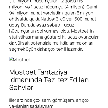
(10 milyon), hücumçular – 2 qolçu (15
milyon) və 1 ucuz hücumçu (4 milyon). Cəmi
94 milyon manat xərclədim, qalan 6 milyon
ehtiyatda qaldı. Nəticə: 3-cü yer, 500 manat
uduş. Burada əsas səbəb – ucuz
hücumçunun qol vurması oldu. Mostbet-in
statistikası mənə göstərdi ki, ucuz oyunçular
da yüksək potensiala malikdir, amma onları
seçmək üçün daha çox təhlil lazımdır.
Mostbet Fantaziya
İdmanında Tez-tez Edilən
Səhvlər
İllər ərzində çox səhv görmüşəm, ən çox
yayılanları sadalayıram: