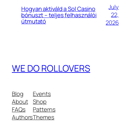
July
Hogyan aktiváld a Sol Casino
22,
bónuszt – teljes felhasználói
útmutató
2026
WE DO ROLLOVERS
Blog
Events
About
Shop
FAQs
Patterns
Authors
Themes