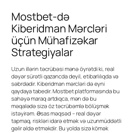
Mostbet-də
Kiberidman Mərcləri
üçün Mühafizəkar
Strategiyalar
Uzun illərin təcrübəsi mənə öyrətdi ki, real
dəyər sürətli qazancda deyil, etibarlılıqda və
səbrdədir. Kiberidman mərcləri də eyni
qaydaya tabedir. Mostbet platformasında bu
sahəyə maraq artdıqca, mən də bu
məqalədə sizə öz təcrübəmlə bölüşmək
istəyirəm. Əsas məqsəd – real dəyər
tapmaq, riskləri idarə etmək və uzunmüddətli
gəlir əldə etməkdir. Bu yolda sizə kömək