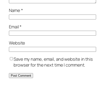
Name
*
Email
*
Website
Save my name, email, and website in this
browser for the next time I comment.