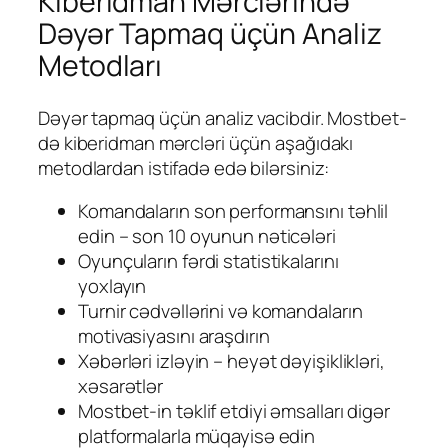
Kiberidman Mərclərində
Dəyər Tapmaq üçün Analiz
Metodları
Dəyər tapmaq üçün analiz vacibdir. Mostbet-
də kiberidman mərcləri üçün aşağıdakı
metodlardan istifadə edə bilərsiniz:
Komandaların son performansını təhlil
edin – son 10 oyunun nəticələri
Oyunçuların fərdi statistikalarını
yoxlayın
Turnir cədvəllərini və komandaların
motivasiyasını araşdırın
Xəbərləri izləyin – heyət dəyişiklikləri,
xəsarətlər
Mostbet-in təklif etdiyi əmsalları digər
platformalarla müqayisə edin