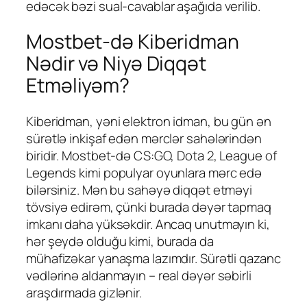
edəcək bəzi sual-cavablar aşağıda verilib.
Mostbet-də Kiberidman
Nədir və Niyə Diqqət
Etməliyəm?
Kiberidman, yəni elektron idman, bu gün ən
sürətlə inkişaf edən mərclər sahələrindən
biridir. Mostbet-də CS:GO, Dota 2, League of
Legends kimi populyar oyunlara mərc edə
bilərsiniz. Mən bu sahəyə diqqət etməyi
tövsiyə edirəm, çünki burada dəyər tapmaq
imkanı daha yüksəkdir. Ancaq unutmayın ki,
hər şeydə olduğu kimi, burada da
mühafizəkar yanaşma lazımdır. Sürətli qazanc
vədlərinə aldanmayın – real dəyər səbirli
araşdırmada gizlənir.