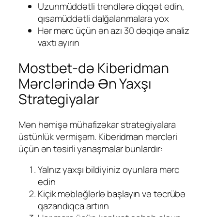
Uzunmüddətli trendlərə diqqət edin,
qısamüddətli dalğalanmalara yox
Hər mərc üçün ən azı 30 dəqiqə analiz
vaxtı ayırın
Mostbet-də Kiberidman
Mərclərində Ən Yaxşı
Strategiyalar
Mən həmişə mühafizəkar strategiyalara
üstünlük vermişəm. Kiberidman mərcləri
üçün ən təsirli yanaşmalar bunlardır:
Yalnız yaxşı bildiyiniz oyunlara mərc
edin
Kiçik məbləğlərlə başlayın və təcrübə
qazandıqca artırın