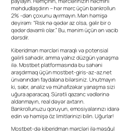
paylayın. Həmçinin, mərclərinizin həcmini
məhdudlaşdırın – hər mərc üçün bankrollun
2% -dən çoxunu ayırmayın. Mən həmişə
deyirəm: “Risk nə qədər az olsa, gəlir bir o
qədər davamlı olar.” Bu, mənim üçün ən vacib
dərsdir.
Kiberidman mərcləri maraqlı və potensial
gəlirli sahədir, amma yalnız düzgün yanaşma
ilə. Mostbet platformasında bu sahəni
araşdırmaq üçün mostbet-giris-az-az.net
ünvanından faydalana bilərsiniz. Unutmayın
ki, səbr, analiz və mühafizəkar yanaşma sizi
uğura aparacaq. Sürətli qazanc vədlərinə
aldanmayın, real dəyər axtarın.
Bankrollunuzu qoruyun, emosiyalarınızı idarə
edin və həmişə öz limitlərinizi bilin. Uğurlar!
Mostbet-də kiberidman mərcləri ilə məşğul