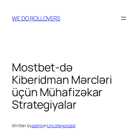
Skip
to
WE DO ROLLOVERS
content
Mostbet-də
Kiberidman Mərcləri
üçün Mühafizəkar
Strategiyalar
Written by
admin
in
Uncategorized