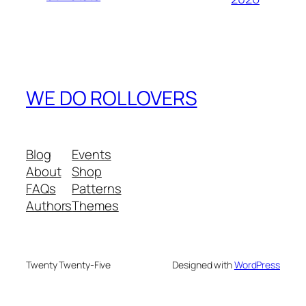
WE DO ROLLOVERS
Blog
Events
About
Shop
FAQs
Patterns
Authors
Themes
Twenty Twenty-Five
Designed with
WordPress