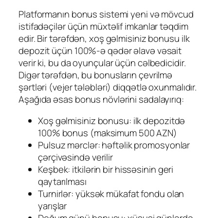
Platformanın bonus sistemi yeni və mövcud
istifadəçilər üçün müxtəlif imkanlar təqdim
edir. Bir tərəfdən, xoş gəlmisiniz bonusu ilk
depozit üçün 100%-ə qədər əlavə vəsait
verir ki, bu da oyunçular üçün cəlbedicidir.
Digər tərəfdən, bu bonusların çevrilmə
şərtləri (vejer tələbləri) diqqətlə oxunmalıdır.
Aşağıda əsas bonus növlərini sadalayırıq:
Xoş gəlmisiniz bonusu: ilk depozitdə
100% bonus (maksimum 500 AZN)
Pulsuz mərclər: həftəlik promosyonlar
çərçivəsində verilir
Keşbek: itkilərin bir hissəsinin geri
qaytarılması
Turnirlər: yüksək mükafat fondu olan
yarışlar
Doğum günü bonusu: xüsusi günlərdə