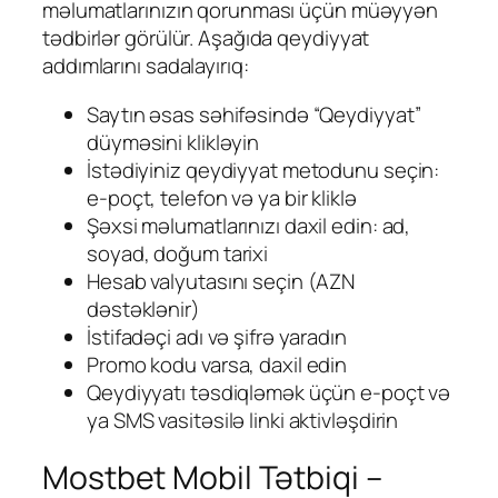
məlumatlarınızın qorunması üçün müəyyən
tədbirlər görülür. Aşağıda qeydiyyat
addımlarını sadalayırıq:
Saytın əsas səhifəsində “Qeydiyyat”
düyməsini klikləyin
İstədiyiniz qeydiyyat metodunu seçin:
e-poçt, telefon və ya bir kliklə
Şəxsi məlumatlarınızı daxil edin: ad,
soyad, doğum tarixi
Hesab valyutasını seçin (AZN
dəstəklənir)
İstifadəçi adı və şifrə yaradın
Promo kodu varsa, daxil edin
Qeydiyyatı təsdiqləmək üçün e-poçt və
ya SMS vasitəsilə linki aktivləşdirin
Mostbet Mobil Tətbiqi –