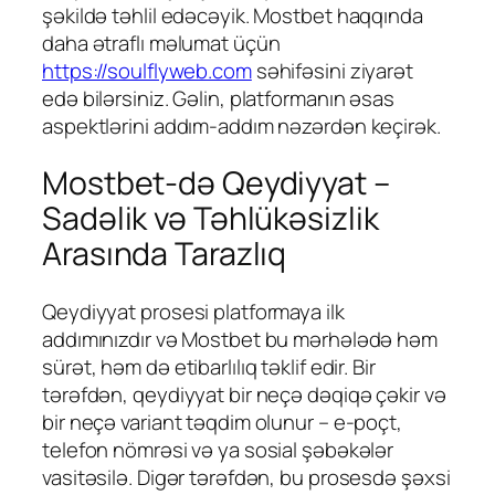
şəkildə təhlil edəcəyik. Mostbet haqqında
daha ətraflı məlumat üçün
https://soulflyweb.com
səhifəsini ziyarət
edə bilərsiniz. Gəlin, platformanın əsas
aspektlərini addım-addım nəzərdən keçirək.
Mostbet-də Qeydiyyat –
Sadəlik və Təhlükəsizlik
Arasında Tarazlıq
Qeydiyyat prosesi platformaya ilk
addımınızdır və Mostbet bu mərhələdə həm
sürət, həm də etibarlılıq təklif edir. Bir
tərəfdən, qeydiyyat bir neçə dəqiqə çəkir və
bir neçə variant təqdim olunur – e-poçt,
telefon nömrəsi və ya sosial şəbəkələr
vasitəsilə. Digər tərəfdən, bu prosesdə şəxsi