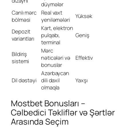
dizaynı
düymələr
Canlı mərc
Real vaxt
Yüksək
bölməsi
yeniləmələri
Kart, elektron
Depozit
pulqabı,
Geniş
variantları
terminal
Mərc
Bildiriş
nəticələri və
Effektiv
sistemi
bonuslar
Azərbaycan
Dil dəstəyi
dili daxil
Yaxşı
olmaqla
Mostbet Bonusları –
Cəlbedici Təkliflər və Şərtlər
Arasında Seçim