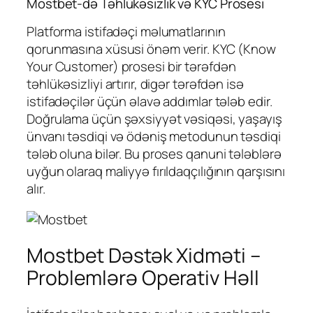
Mostbet-də Təhlükəsizlik və KYC Prosesi
Platforma istifadəçi məlumatlarının
qorunmasına xüsusi önəm verir. KYC (Know
Your Customer) prosesi bir tərəfdən
təhlükəsizliyi artırır, digər tərəfdən isə
istifadəçilər üçün əlavə addımlar tələb edir.
Doğrulama üçün şəxsiyyət vəsiqəsi, yaşayış
ünvanı təsdiqi və ödəniş metodunun təsdiqi
tələb oluna bilər. Bu proses qanuni tələblərə
uyğun olaraq maliyyə fırıldaqçılığının qarşısını
alır.
Mostbet Dəstək Xidməti –
Problemlərə Operativ Həll