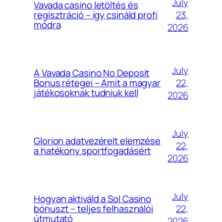
July
Vavada casino letöltés és
23,
regisztráció – így csináld profi
módra
2026
July
A Vavada Casino No Deposit
22,
Bonus rétegei – Amit a magyar
játékosoknak tudniuk kell
2026
July
Glorion adatvezérelt elemzése
22,
a hatékony sportfogadásért
2026
July
Hogyan aktiváld a Sol Casino
22,
bónuszt – teljes felhasználói
útmutató
2026