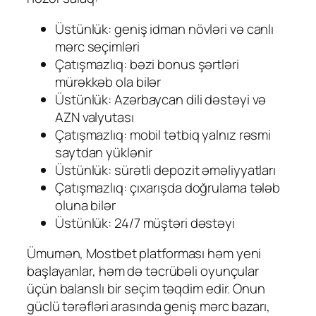
Üstünlük: geniş idman növləri və canlı
mərc seçimləri
Çatışmazlıq: bəzi bonus şərtləri
mürəkkəb ola bilər
Üstünlük: Azərbaycan dili dəstəyi və
AZN valyutası
Çatışmazlıq: mobil tətbiq yalnız rəsmi
saytdan yüklənir
Üstünlük: sürətli depozit əməliyyatları
Çatışmazlıq: çıxarışda doğrulama tələb
oluna bilər
Üstünlük: 24/7 müştəri dəstəyi
Ümumən, Mostbet platforması həm yeni
başlayanlar, həm də təcrübəli oyunçular
üçün balanslı bir seçim təqdim edir. Onun
güclü tərəfləri arasında geniş mərc bazarı,