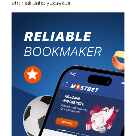
ehtimalı daha yüksəkdir.