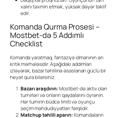
xalını təxmin etmək, yüksək dəyər təklif
edir.
Komanda Qurma Prosesi –
Mostbet-də 5 Addımlı
Checklist
Komanda yaratmaq, fantaziya idmanının ən
kritik mərhələsidir. Aşağıdakı addımları
izləyərək, bazar təhlilinə əsaslanan güclü bir
heyət qura bilərsiniz.
Bazarı araşdırın:
Mostbet-də aktiv olan
turnirləri və onların qaydalarını öyrənin.
Hər turnirin büdcə limiti və oyunçu
seçim məhdudiyyətləri fərqlidir.
Matchup təhlili aparın:
Komandaların