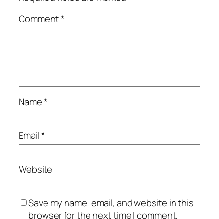
Comment
*
Name
*
Email
*
Website
Save my name, email, and website in this
browser for the next time I comment.