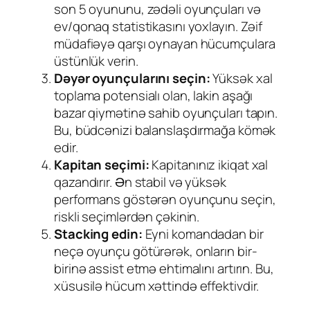
son 5 oyununu, zədəli oyunçuları və
ev/qonaq statistikasını yoxlayın. Zəif
müdafiəyə qarşı oynayan hücumçulara
üstünlük verin.
Dəyər oyunçularını seçin:
Yüksək xal
toplama potensialı olan, lakin aşağı
bazar qiymətinə sahib oyunçuları tapın.
Bu, büdcənizi balanslaşdırmağa kömək
edir.
Kapitan seçimi:
Kapitanınız ikiqat xal
qazandırır. Ən stabil və yüksək
performans göstərən oyunçunu seçin,
riskli seçimlərdən çəkinin.
Stacking edin:
Eyni komandadan bir
neçə oyunçu götürərək, onların bir-
birinə assist etmə ehtimalını artırın. Bu,
xüsusilə hücum xəttində effektivdir.