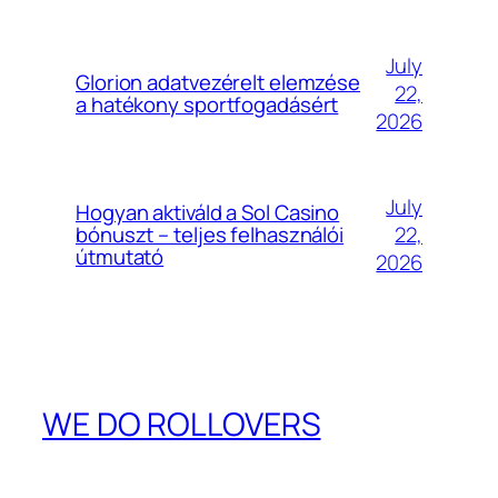
July
Glorion adatvezérelt elemzése
22,
a hatékony sportfogadásért
2026
July
Hogyan aktiváld a Sol Casino
22,
bónuszt – teljes felhasználói
útmutató
2026
WE DO ROLLOVERS