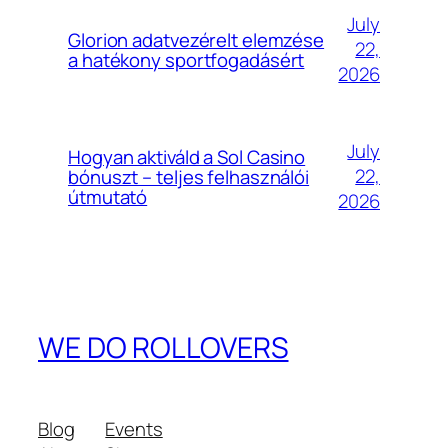
July
Glorion adatvezérelt elemzése
22,
a hatékony sportfogadásért
2026
July
Hogyan aktiváld a Sol Casino
22,
bónuszt – teljes felhasználói
útmutató
2026
WE DO ROLLOVERS
Blog
Events