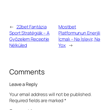
←
22bet Fantázia
Mostbet
Sport Stratégiák – A
Platformunun Enerjili
Győzelem Receptje
İcmalı – Nə İşləyir, Nə
Nélküled
Yox
→
Comments
Leave a Reply
Your email address will not be published.
Required fields are marked
*