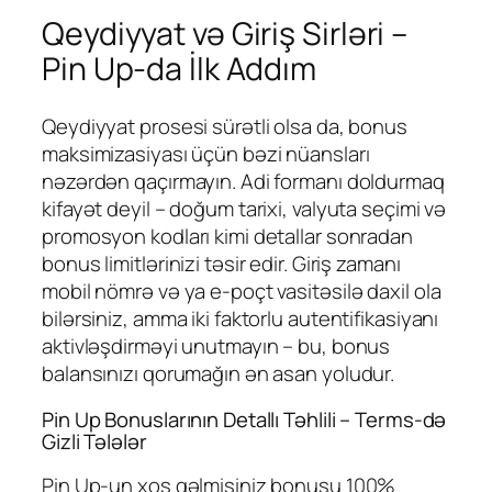
Qeydiyyat və Giriş Sirləri –
Pin Up-da İlk Addım
Qeydiyyat prosesi sürətli olsa da, bonus
maksimizasiyası üçün bəzi nüansları
nəzərdən qaçırmayın. Adi formanı doldurmaq
kifayət deyil – doğum tarixi, valyuta seçimi və
promosyon kodları kimi detallar sonradan
bonus limitlərinizi təsir edir. Giriş zamanı
mobil nömrə və ya e-poçt vasitəsilə daxil ola
bilərsiniz, amma iki faktorlu autentifikasiyanı
aktivləşdirməyi unutmayın – bu, bonus
balansınızı qorumağın ən asan yoludur.
Pin Up Bonuslarının Detallı Təhlili – Terms-də
Gizli Tələlər
Pin Up-un xoş gəlmisiniz bonusu 100%