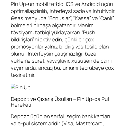
Pin Up-un mobil tətbiqi iOS və Android üçün
optimallaşdırılıb, interfeysi sadə və intuitivdir.
Əsas menyuda “Bonuslar”, “Kassa” və “Canlı”
bölmələri birbaşa əlçatandır. Mənim
tövsiyəm: tətbiqi yükləyərkən “Push
bildirişləri”ni aktiv edin, çünki bir çox
promosyonlar yalnız bildiriş vasitəsilə elan
olunur. İnterfeysin çatışmazlığı: bəzən
yükləmə sürəti yavaşlayır, xüsusən də canlı
yayımlarda, ancaq bu, ümumi təcrübəyə çox
təsir etmir.
Depozit və Çıxarış Üsulları – Pin Up-da Pul
Hərəkəti
Depozit üçün ən sərfəli seçim bank kartları
və e-pul sistemləridir (Visa, Mastercard,