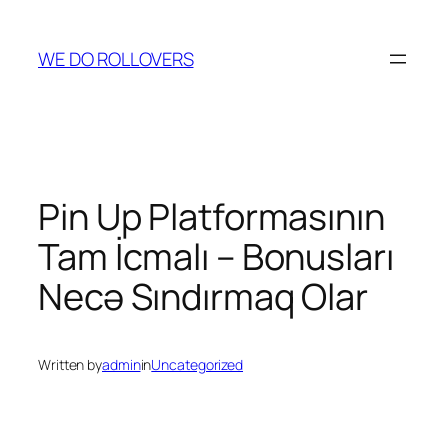
Skip
to
WE DO ROLLOVERS
content
Pin Up Platformasının
Tam İcmalı – Bonusları
Necə Sındırmaq Olar
Written by
admin
in
Uncategorized