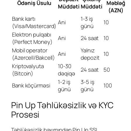
Ödəniş Üsulu
Məbləğ
Müddəti
Müddəti
(AZN)
Bank kartı
1-3 iş
Ani
10
(Visa/Mastercard)
günü
Elektron pulqabı
Ani
24 saat
10
(Perfect Money)
Mobil operator
Yalnız
Ani
10
(Azercell/Bakcell)
depozit
Kriptovalyuta
10-30
24 saat
50
(Bitcoin)
dəqiqə
1-2 iş
3-5 iş
Bank köçürməsi
100
günü
günü
Pin Up Təhlükəsizlik və KYC
Prosesi
Təhlükəsizlik baxımından Pin Up SSL