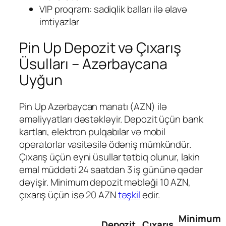
VIP proqram: sadiqlik balları ilə əlavə
imtiyazlar
Pin Up Depozit və Çıxarış
Üsulları – Azərbaycana
Uyğun
Pin Up Azərbaycan manatı (AZN) ilə
əməliyyatları dəstəkləyir. Depozit üçün bank
kartları, elektron pulqabılar və mobil
operatorlar vasitəsilə ödəniş mümkündür.
Çıxarış üçün eyni üsullar tətbiq olunur, lakin
emal müddəti 24 saatdan 3 iş gününə qədər
dəyişir. Minimum depozit məbləği 10 AZN,
çıxarış üçün isə 20 AZN
təşkil
edir.
Minimum
Depozit
Çıxarış