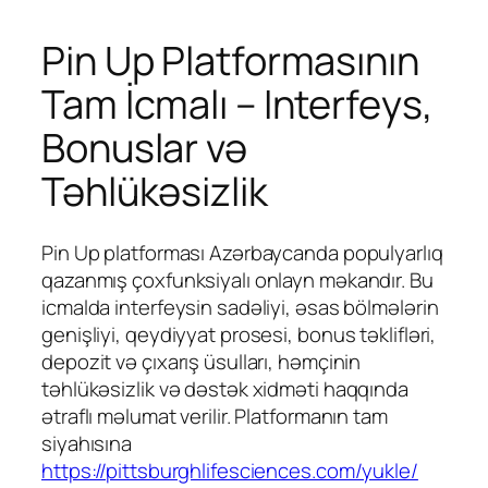
Pin Up Platformasının
Tam İcmalı – Interfeys,
Bonuslar və
Təhlükəsizlik
Pin Up platforması Azərbaycanda populyarlıq
qazanmış çoxfunksiyalı onlayn məkandır. Bu
icmalda interfeysin sadəliyi, əsas bölmələrin
genişliyi, qeydiyyat prosesi, bonus təklifləri,
depozit və çıxarış üsulları, həmçinin
təhlükəsizlik və dəstək xidməti haqqında
ətraflı məlumat verilir. Platformanın tam
siyahısına
https://pittsburghlifesciences.com/yukle/