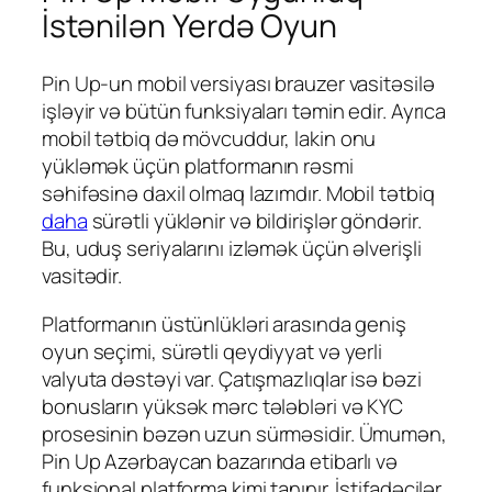
İstənilən Yerdə Oyun
Pin Up-un mobil versiyası brauzer vasitəsilə
işləyir və bütün funksiyaları təmin edir. Ayrıca
mobil tətbiq də mövcuddur, lakin onu
yükləmək üçün platformanın rəsmi
səhifəsinə daxil olmaq lazımdır. Mobil tətbiq
daha
sürətli yüklənir və bildirişlər göndərir.
Bu, uduş seriyalarını izləmək üçün əlverişli
vasitədir.
Platformanın üstünlükləri arasında geniş
oyun seçimi, sürətli qeydiyyat və yerli
valyuta dəstəyi var. Çatışmazlıqlar isə bəzi
bonusların yüksək mərc tələbləri və KYC
prosesinin bəzən uzun sürməsidir. Ümumən,
Pin Up Azərbaycan bazarında etibarlı və
funksional platforma kimi tanınır. İstifadəçilər