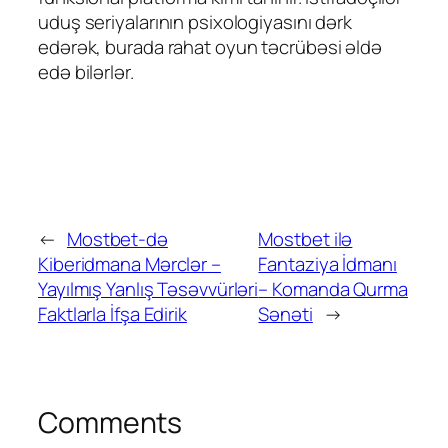
uduş seriyalarının psixologiyasını dərk
edərək, burada rahat oyun təcrübəsi əldə
edə bilərlər.
←
Mostbet-də
Mostbet ilə
Kiberidmana Mərclər –
Fantaziya İdmanı
Yayılmış Yanlış Təsəvvürləri
– Komanda Qurma
Faktlarla İfşa Edirik
Sənəti
→
Comments