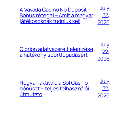
July
A Vavada Casino No Deposit
22,
Bonus rétegei – Amit a magyar
játékosoknak tudniuk kell
2026
July
Glorion adatvezérelt elemzése
22,
a hatékony sportfogadásért
2026
July
Hogyan aktiváld a Sol Casino
22,
bónuszt – teljes felhasználói
útmutató
2026